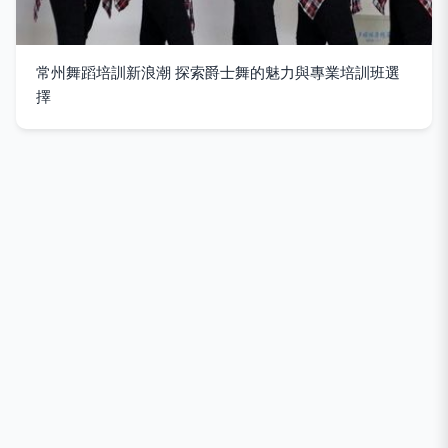
常州舞蹈培訓新浪潮 探索爵士舞的魅力與專業培訓班選
擇