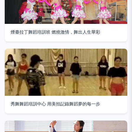
煙臺拉丁舞蹈培訓班 燃燒激情，舞出人生華彩
秀舞舞蹈培訓中心 用美拍記錄舞蹈夢的每一步