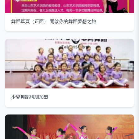
舞蹈單頁（正面） 開啟你的舞蹈夢想之旅
少兒舞蹈培訓加盟