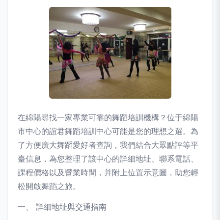
在綿陽尋找一家專業可靠的舞蹈培訓機構？位于綿陽
市中心的誼君舞蹈培訓中心可能是您的理想之選。為
了方便廣大舞蹈愛好者查詢，我們結合大眾點評等平
臺信息，為您整理了該中心的詳細地址、聯系電話、
課程價格以及營業時間，并附上位置示意圖，助您輕
松開啟舞蹈之旅。
一、 詳細地址與交通指南