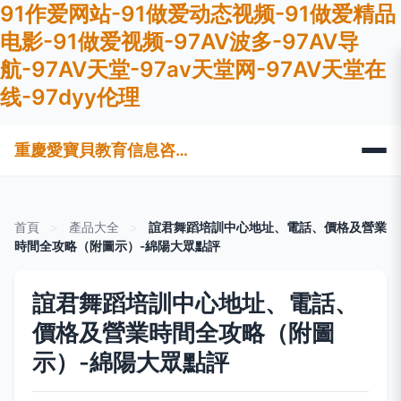
91作爱网站-91做爱动态视频-91做爱精品
电影-91做爱视频-97AV波多-97AV导
航-97AV天堂-97av天堂网-97AV天堂在
线-97dyy伦理
重慶愛寶貝教育信息咨詢服務有限公司
首頁
>
產品大全
>
誼君舞蹈培訓中心地址、電話、價格及營業
時間全攻略（附圖示）-綿陽大眾點評
誼君舞蹈培訓中心地址、電話、
價格及營業時間全攻略（附圖
示）-綿陽大眾點評