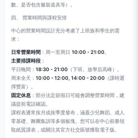
數、是否包含服裝道具等）。
四、 營業時間與課程安排
中心的營業時間設計充分考慮了上班族和學生的需
求：
日常營業時間
：周一至周日
10:00 - 21:00
。
主要排課時段
：
平日晚間：
18:30 - 21:00
（下班、放學后高峰）。
周末全天：
10:00 - 12:00, 14:00 - 20:00
（課時選
擇豐富）。
固定休息
：部分法定節假日可能會調整營業時間，建
議提前電話確認。
課程表通常按月或按季度發布，涵蓋少兒舞蹈、成人
零基礎、舞團集訓等多個板塊。您可以在中心前臺領
取紙質課表，或關注其官方社交賬號獲取電子版。